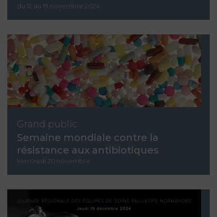
du 12 au 19 novembre 2024
Grand public
Semaine mondiale contre la
résistance aux antibiotiques
Mercredi 20 novembre