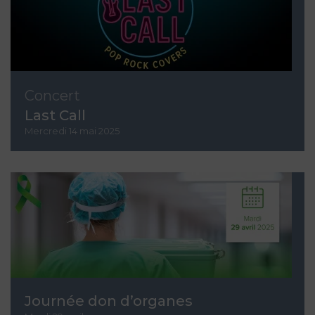
Concert
Last Call
Mercredi 14 mai 2025
Journée don d’organes