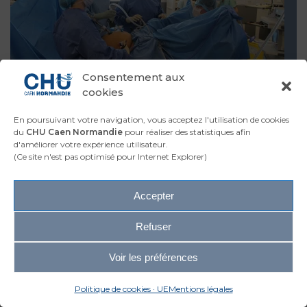
Consentement aux
Juin vert
cookies
Cancer du col de l’utérus : des
traitements personnalisés et
En poursuivant votre navigation, vous acceptez l'utilisation de cookies
du
CHU Caen Normandie
pour réaliser des statistiques afin
adaptés
d'améliorer votre expérience utilisateur.
(Ce site n'est pas optimisé pour Internet Explorer)
Accepter
Refuser
Voir les préférences
Politique de cookies · UE
Mentions légales