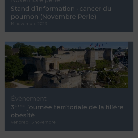
Novembre perle
Stand d’information · cancer du
poumon (Novembre Perle)
14 novembre 2023
Évènement
ème
3
journée territoriale de la filière
obésité
Vendredi 15 novembre