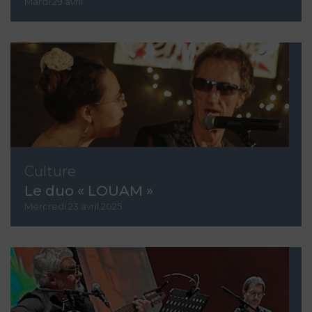
Mardi 29 avril
Culture
Le duo « LOUAM »
Mercredi 23 avril 2025