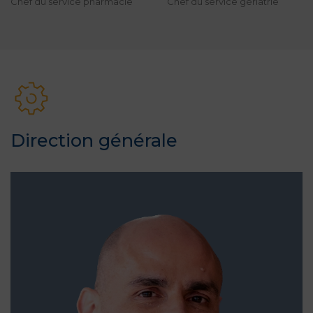
Chef du service pharmacie
Chef du service gériatrie
Direction générale
Damien Dumont
Directeur général