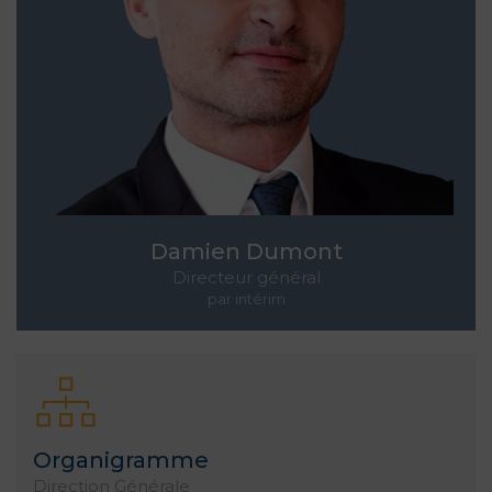
Direction générale
Profil
Damien Dumont
Directeur général
par intérim
Organigramme
Direction Générale