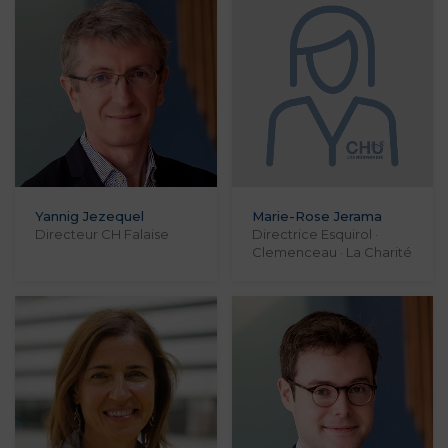
Yannig Jezequel
Marie-Rose Jerama
Directeur CH Falaise
Directrice Esquirol ·
Clemenceau · La Charité