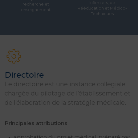
Infirmiers, de
recherche et
Rééducation et Médico-
enseignement
Techniques
Directoire
Le directoire est une instance collégiale
chargée du pilotage de l’établissement et
de l’élaboration de la stratégie médicale.
Principales attributions
approbation du projet médical, préparé par