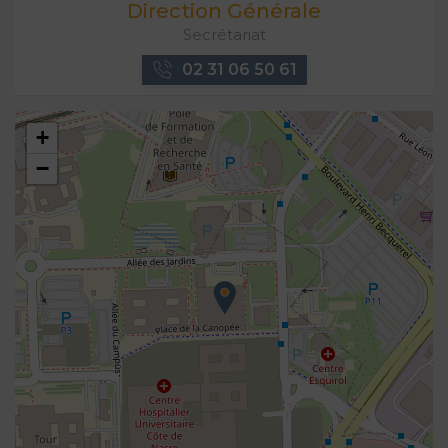
Direction Générale
Secrétariat
02 31 06 50 61
+
−