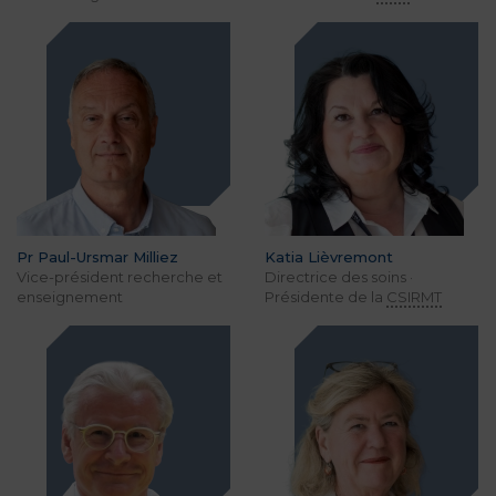
Pr Paul-Ursmar Milliez
Katia Lièvremont
Vice-président recherche et
Directrice des soins ·
enseignement
Présidente de la
CSIRMT