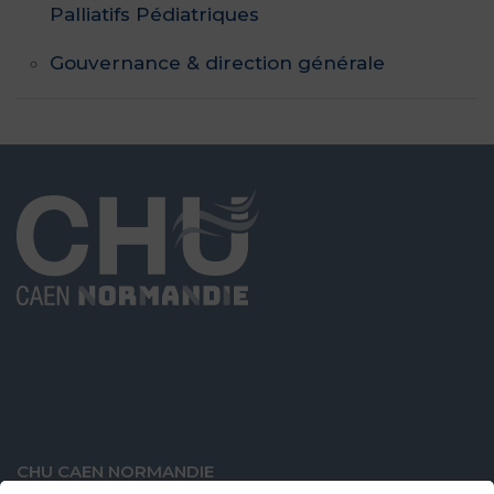
Palliatifs Pédiatriques
Gouvernance & direction générale
CHU CAEN NORMANDIE