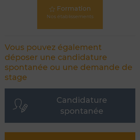
Formation
Nos établissements
Vous pouvez également
déposer une candidature
spontanée ou une demande de
stage
Candidature
spontanée