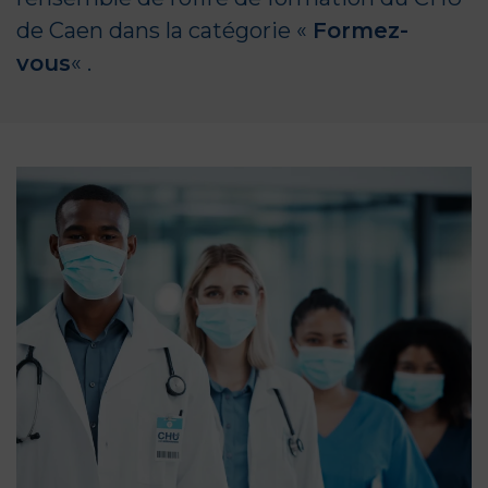
de Caen dans la catégorie «
Formez-
vous
« .