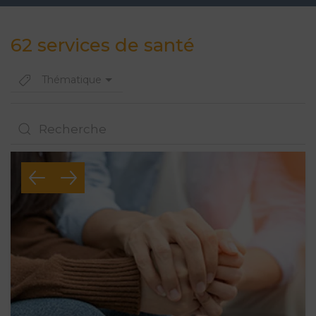
62 services de santé
Thématique