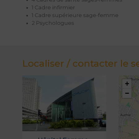
1 Cadre infirmier
1 Cadre supérieure sage-femme
2 Psychologues
Localiser / contacter le s
+
−