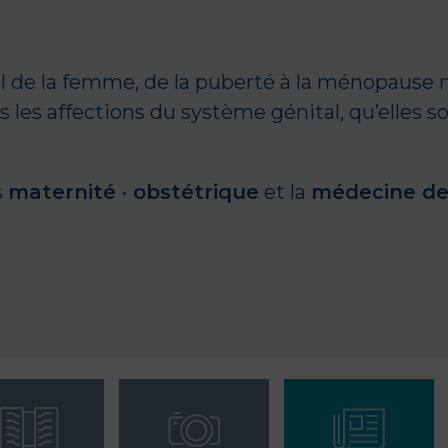
cal de la femme, de la puberté à la ménopause 
 les affections du système génital, qu’elles s
s
maternité · obstétrique
et la
médecine d