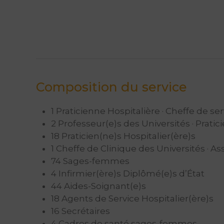
Composition du service
1 Praticienne Hospitalière · Cheffe de se
2 Professeur(e)s des Universités · Pratic
18 Praticien(ne)s Hospitalier(ère)s
1 Cheffe de Clinique des Universités · A
74 Sages-femmes
4 Infirmier(ère)s Diplômé(e)s d’État
44 Aides-Soignant(e)s
18 Agents de Service Hospitalier(ère)s
16 Secrétaires
4 Cadres de santé sages-femmes