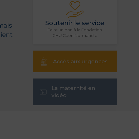
Soutenir le service
mais
Faire un don à la Fondation
oient
CHU Caen Normandie
e
Accès aux urgences
La maternité en
vidéo