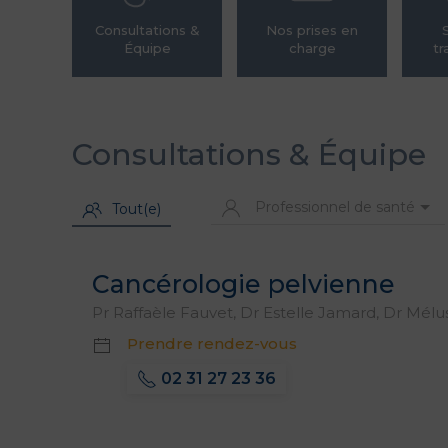
Consultations &
Nos prises en
Équipe
charge
tr
Consultations & Équipe
Professionnel de santé
Tout(e)
Cancérologie pelvienne
Pr Raffaèle Fauvet, Dr Estelle Jamard, Dr Mélu
Prendre rendez-vous
02 31 27 23 36