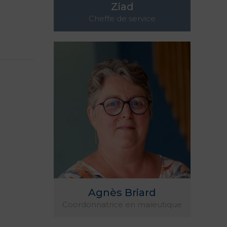
Ziad
Cheffe de service
Agnès Briard
Coordonnatrice en maïeutique