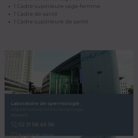
1 Cadre supérieure sage-femme
1 Cadre de santé
1 Cadre supérieure de santé
Laboratoire de spermiologie
Hôpital Femme Enfant Hématologie
Niveau 2
02 31 06 45 06
secretariat-cecos