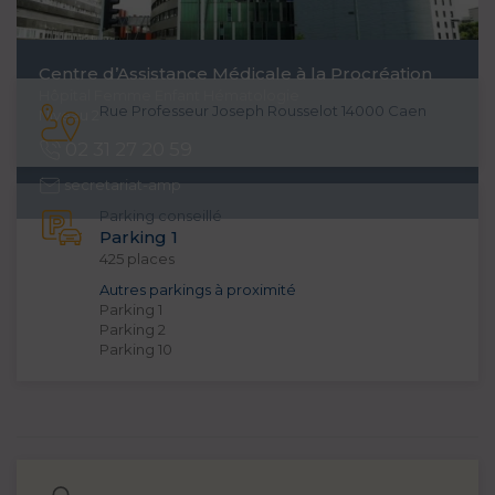
Centre d’Assistance Médicale à la Procréation
Hôpital Femme Enfant Hématologie
Rue Professeur Joseph Rousselot 14000 Caen
Niveau 2
02 31 27 20 59
secretariat-amp
Parking conseillé
Parking 1
425 places
Autres parkings à proximité
Parking 1
Parking 2
Parking 10