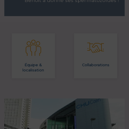
Benoit a donné ses spermatozoïdes !
Équipe &
Collaborations
localisation