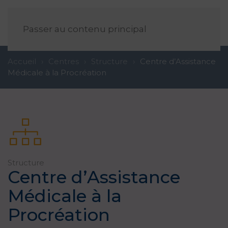
FR
Passer au contenu principal
Accueil
Centres
Structure
Centre d’Assistance
Médicale à la Procréation
Structure
Centre d’Assistance
Médicale à la
Procréation