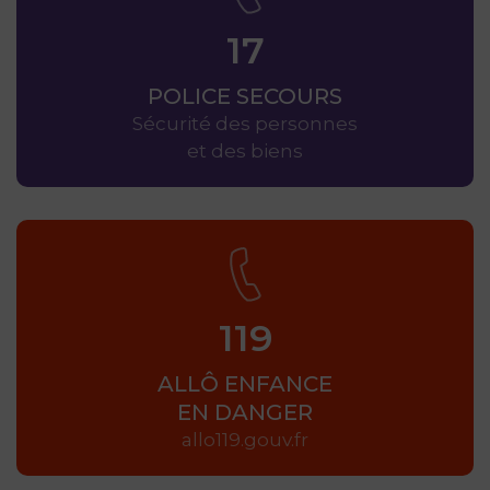
17
POLICE SECOURS
Sécurité des personnes
et des biens
119
ALLÔ ENFANCE
EN DANGER
allo119.gouv.fr