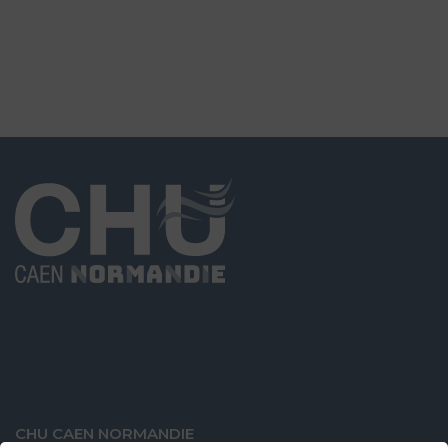
URGENCE SOCIALE
Accueil des personnes sans abri
CHU CAEN NORMANDIE