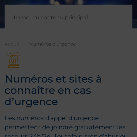
FR
Passer au contenu principal
Accueil
Numéros d’urgence
Numéros et sites à
connaître en cas
d’urgence
Les numéros d’appel d’urgence
permettent de joindre gratuitement les
secours 24h/24. Toutefois, trop d’abus ou