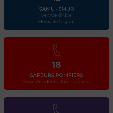
SAMU
·
SMUR
Service d’Aide
Médicale Urgent
18
SAPEURS POMPIERS
Feux · Accidents · Intempéries…