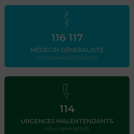
116 117
MÉDECIN GÉNÉRALISTE
normandie.
ARS
.sante.fr
114
URGENCES MALENTENDANTS
info.urgence114.fr