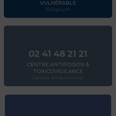
VULNÉRABLE
3133.gouv.fr
02 41 48 21 21
CENTRE ANTIPOISON &
TOXICOVIGILANCE
centres-antipoison.net