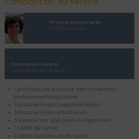
Composition du service
Pr Anne Dompmartin
Cheffe de service
Dominique Guesné
Cadre supérieure de santé
1 professeure associée des universités ·
praticienne hospitalière
5 praticien(ne)s hospitalier(ère)s
3 praticien(ne)s attaché(e)s
3 assistantes spécialistes régionales
1 cadre de santé
1 cadre supérieure de santé