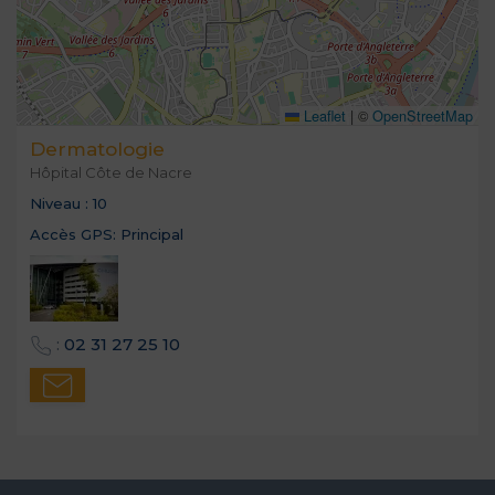
Leaflet
|
©
OpenStreetMap
Dermatologie
Hôpital Côte de Nacre
Niveau :
10
Accès GPS:
Principal
:
02 31 27 25 10