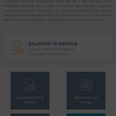
médicale. En cas d’urgence dans les 24 à 48 heures, votre
médecin traitant peut nous contacter par mobile
(numéro
communiqué par nos soins ou par le standard)
. Nous avons
déployé la télé-expertise afin de répondre à la forte demande.
Merci de vous renseigner auprès de votre médecin traitant.
Soutenir le service
Faire un don à la Fondation
CHU Caen Normandie
Consultations &
Nos prises en
Équipe
charge