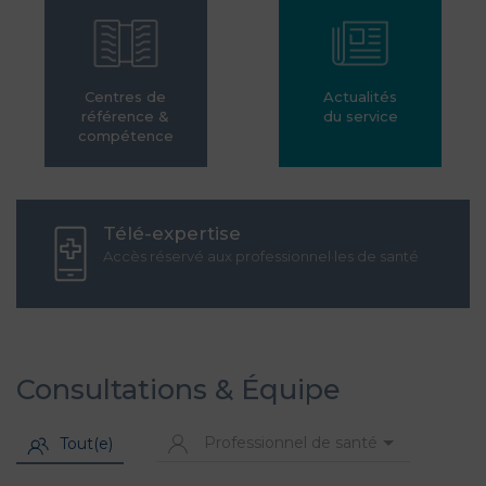
Centres de
Actualités
référence &
du service
compétence
Télé-expertise
Accès réservé aux professionnel·les de santé
Consultations & Équipe
Professionnel de santé
Tout(e)