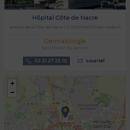
Hôpital Côte de Nacre
Avenue de la Côte de Nacre CS 30001 14033 Caen cedex 9
Dermatologie
Secrétariat du service
02 31 27 25 10
courriel
+
−