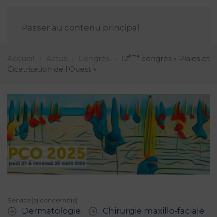
FR
Passer au contenu principal
ème
Accueil
Actus
Congrès
12
congrès « Plaies et
Cicatrisation de l’Ouest »
Service(s) concerné(s)
Dermatologie
Chirurgie maxillo-faciale