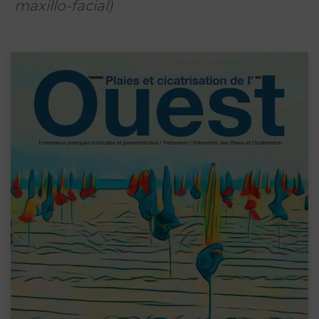
maxillo-facial)