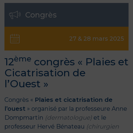
Congrès
27 & 28 mars 2025
ème
12
congrès « Plaies et
Cicatrisation de
l’Ouest »
Congrès «
Plaies et cicatrisation de
l’ouest
» organisé par la
professeure Anne
Dompmartin
(dermatologue)
et le
professeur Hervé Bénateau
(chirurgien