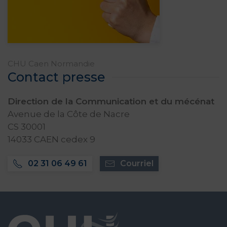
CHU Caen Normandie
Contact presse
Direction de la Communication et du mécénat
Avenue de la Côte de Nacre
CS 30001
14033 CAEN cedex 9
02 31 06 49 61
Courriel