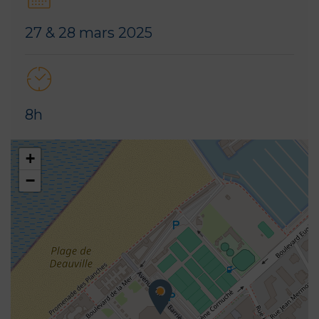
27 & 28 mars 2025
8h
+
−