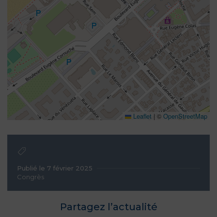
Leaflet
|
©
OpenStreetMap
Publié le 7 février 2025
Congrès
Partagez l’actualité