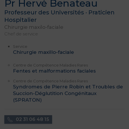
Pr Hervé Benateau
Professeur des Universités · Praticien
Hospitalier
Chirurgie maxilo-faciale
Chef de service
Service
Chirurgie maxillo-faciale
Centre de Compétence Maladies Rares
Fentes et malformations faciales
Centre de Compétence Maladies Rares
Syndromes de Pierre Robin et Troubles de
Succion-Déglutition Congénitaux
(SPRATON)
02 31 06 48 15