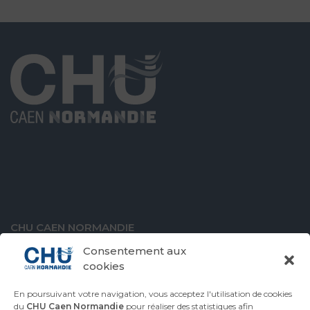
CHU CAEN NORMANDIE
Avenue de la Côte de Nacre
Consentement aux
14000 Caen
cookies
En poursuivant votre navigation, vous acceptez l'utilisation de cookies
du
CHU Caen Normandie
pour réaliser des statistiques afin