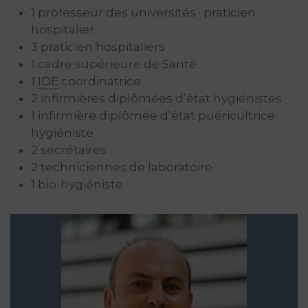
1 professeur des universités · praticien
hospitalier
3 praticien hospitaliers
1 cadre supérieure de Santé
1
IDE
coordinatrice
2 infirmières diplômées d’état hygiénistes
1 infirmière diplômée d’état puéricultrice
hygiéniste
2 secrétaires
2 techniciennes de laboratoire
1 bio-hygiéniste