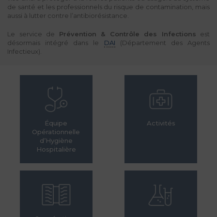
de santé et les professionnels du risque de contamination, mais
aussi à lutter contre l’antibiorésistance.
Le service de
Prévention & Contrôle des Infections
est
désormais intégré dans le
DAI
(Département des Agents
Infectieux).
Équipe
Activités
Opérationnelle
d’Hygiène
Hospitalière