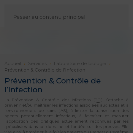
FR
Passer au contenu principal
Accueil
Services
Laboratoire de biologie
Prévention & Contrôle de l’Infection
Prévention & Contrôle de
l’Infection
La Prévention & Contrôle des Infections (
PCI
) s’attache à
prévenir et/ou maîtriser les infections associées aux actes et à
l’environnement de soins (IAS), à limiter la transmission des
agents potentiellement infectieux, à favoriser et mesurer
l’application des pratiques actuellement reconnues par les
spécialistes dans ce domaine et fondée sur des preuves. Elle
vise ainsi à protéger à la fois les patients ou usagers du système