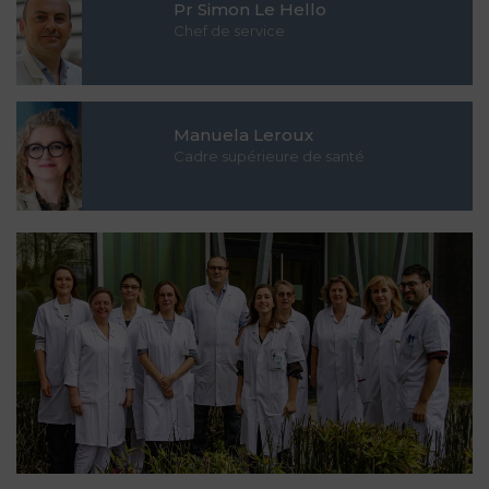
Pr Simon Le Hello
Chef de service
Manuela Leroux
Cadre supérieure de santé