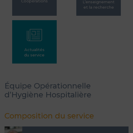
Coopérations
L’enseignement
et la recherche
Actualités
du service
Équipe Opérationnelle
d’Hygiène Hospitalière
Composition du service