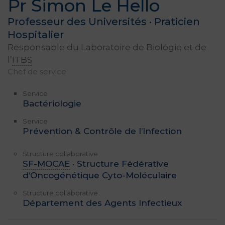
Pr Simon Le Hello
Professeur des Universités · Praticien
Hospitalier
Responsable du Laboratoire de Biologie et de
l’
ITBS
Chef de service
Service
Bactériologie
Service
Prévention & Contrôle de l’Infection
Structure collaborative
SF-MOCAE
· Structure Fédérative
d’Oncogénétique Cyto-Moléculaire
Structure collaborative
Département des Agents Infectieux