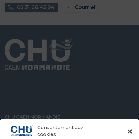
02 31 06 45 94
Courriel
CHU CAEN NORMANDIE
Avenue de la Côte de Nacre
Consentement aux
14000 Caen
cookies