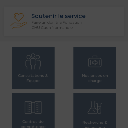
Soutenir le service
Faire un don à la Fondation
CHU Caen Normandie
Consultations &
Nos prises en
Équipe
charge
Centres de
Recherche &
compétence
innovation