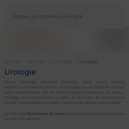
FR
Passer au contenu principal
Accueil
Services
Chirurgie
Urologie
Urologie
Outre l’urologie générale
(prostate, reins, vessie, lithiase,
infection génitale et urinaire, andrologie)
, les activités du service
sont représentées par la cancérologie urologique, la neuro-
urologie et l’incontinence urinaire, la chirurgie de l’insuffisance
rénale: Transplantation rénale, cathéter de dialyse péritonéale.
La chirurgie
Robotique et Laser
tient une part importante dans
l’activité du service.