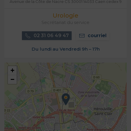
Avenue de la Côte de Nacre CS 30001 14033 Caen cedex 9
Urologie
Secrétariat du service
02 31 06 49 47
courriel
Du lundi au Vendredi 9h – 17h
+
−