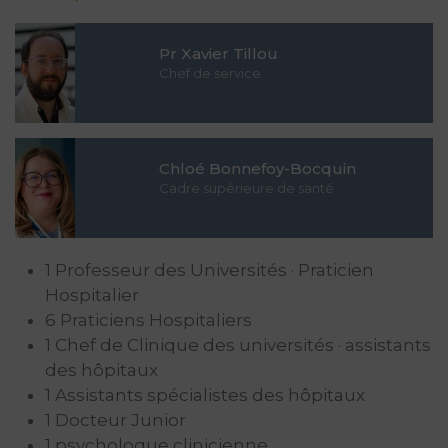
Pr Xavier Tillou
Chef de service
Chloé Bonnefoy-Bocquin
Cadre supérieure de santé
1 Professeur des Universités · Praticien
Hospitalier
6 Praticiens Hospitaliers
1 Chef de Clinique des universités · assistants
des hôpitaux
1 Assistants spécialistes des hôpitaux
1 Docteur Junior
1 psychologue clinicienne