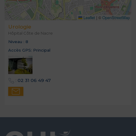
Leaflet
|
©
OpenStreetMap
Urologie
Hôpital Côte de Nacre
Niveau :
8
Accès GPS:
Principal
:
02 31 06 49 47