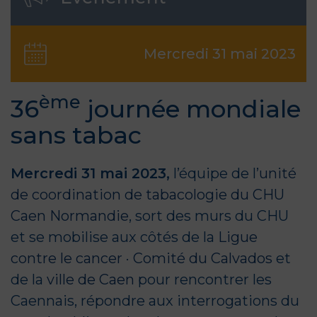
Mercredi 31 mai 2023
ème
36
journée mondiale
sans tabac
Mercredi 31 mai 2023,
l’équipe de l’
unité
de coordination de tabacologie du CHU
Caen Normandie
, sort des murs du CHU
et se mobilise aux côtés de la
Ligue
contre le cancer · Comité du Calvados
et
de la
ville de Caen
pour rencontrer les
Caennais, répondre aux interrogations du