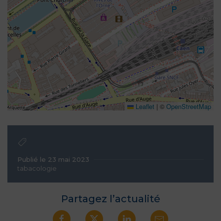
Leaflet
|
©
OpenStreetMap
Publié le 23 mai 2023
tabacologie
Partagez l’actualité