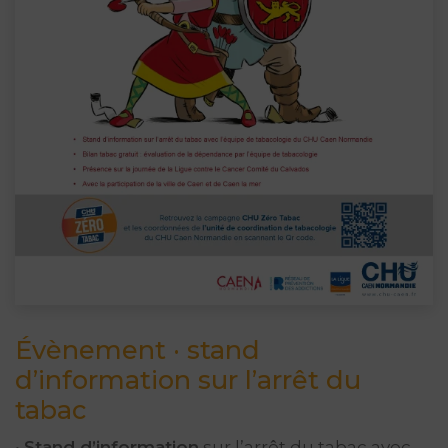
Évènement · stand
d’information sur l’arrêt du
tabac
•
Stand d’information
sur l’arrêt du tabac avec