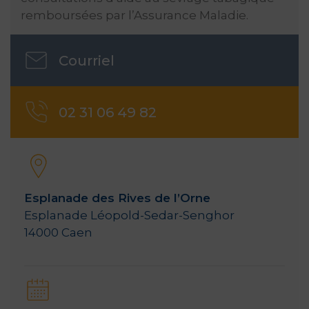
remboursées par l’Assurance Maladie.
Courriel
02 31 06 49 82
Esplanade des Rives de l’Orne
Esplanade Léopold-Sedar-Senghor
14000 Caen