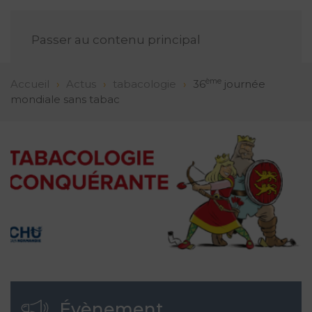
FR
Passer au contenu principal
ème
Accueil
Actus
tabacologie
36
journée
mondiale sans tabac
Évènement