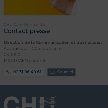
CHU Caen Normandie
Contact presse
Direction de la Communication et du mécénat
Avenue de la Côte de Nacre
CS 30001
14033 CAEN cedex 9
02 31 06 49 61
Courriel