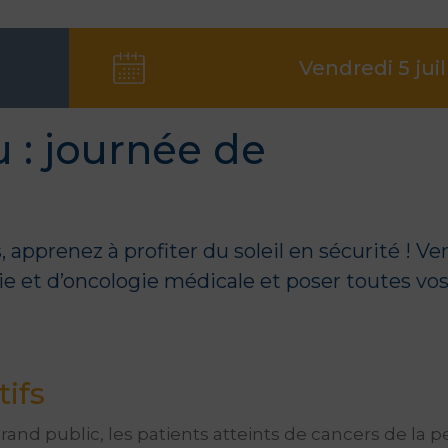
Vendredi 5 juil
 : journée de
 apprenez à profiter du soleil en sécurité ! Ve
ie
et d’
oncologie médicale
et poser toutes vo
tifs
rand public, les patients atteints de cancers de la p