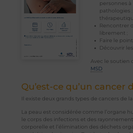
personnes à r
pathologies :
thérapeutique
Rencontrer d
librement ;
Faire le poin
Découvrir le
Avec le soutien
MSD
Qu’est-ce qu’un cancer d
Il existe deux grands types de cancers de la
La peau est considérée comme l’organe hum
le corps des infections et des rayonnements 
corporelle et l’élimination des déchets orga