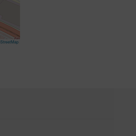
StreetMap