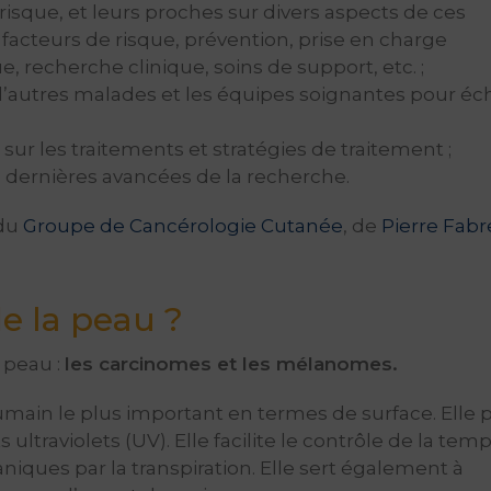
isque, et leurs proches sur divers aspects de ces
 facteurs de risque, prévention, prise en charge
, recherche clinique, soins de support, etc. ;
’autres malades et les équipes soignantes pour é
t sur les traitements et stratégies de traitement ;
s dernières avancées de la recherche.
 du
Groupe de Cancérologie Cutanée
, de
Pierre Fabr
e la peau ?
 peau :
les carcinomes et les mélanomes.
ain le plus important en termes de surface. Elle 
ultraviolets (UV). Elle facilite le contrôle de la tem
niques par la transpiration. Elle sert également à