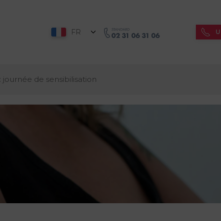
FR
U
 journée de sensibilisation