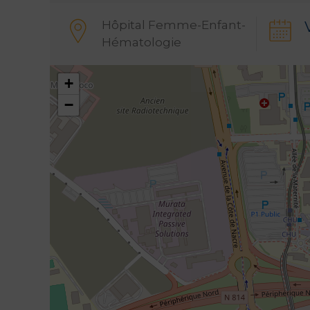
Hôpital Femme-Enfant-
Hématologie
+
−