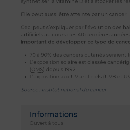
synthétiser la vitamine D et à stocker les ré
Elle peut aussi être atteinte par un cancer.
Ceci peut s’expliquer par l’évolution des h
artificiels au cours des 40 dernières années
important de développer ce type de cance
70 à 90% des cancers cutanés seraient lié
L’exposition solaire est classée cancér
(
OMS
) depuis 1992 ;
L’exposition aux UV artificiels (UVB et
Source : Institut national du cancer
Informations
Ouvert à tous