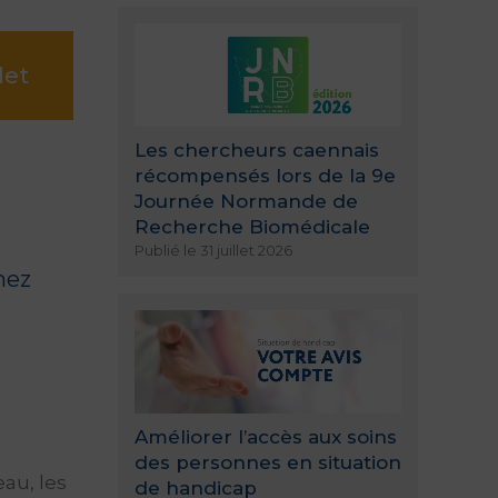
let
Les chercheurs caennais
récompensés lors de la 9e
Journée Normande de
Recherche Biomédicale
Publié le 31 juillet 2026
nez
s
Améliorer l’accès aux soins
des personnes en situation
eau, les
de handicap