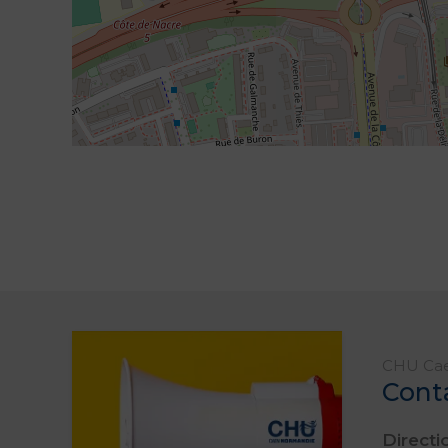
CHU Ca
Cont
Direct