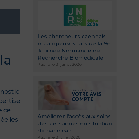
Les chercheurs caennais
récompensés lors de la 9e
Journée Normande de
la
Recherche Biomédicale
Publié le 31 juillet 2026
nostic
pertise
e ce
Améliorer l’accès aux soins
ée les
des personnes en situation
de handicap
Publié le 3 juillet 2026