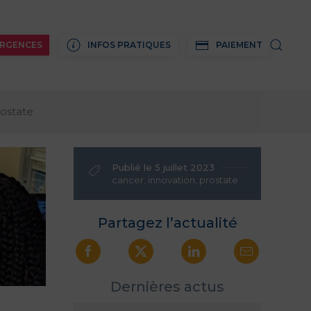
RGENCES
INFOS PRATIQUES
PAIEMENT
rostate
Publié le 5 juillet 2023
cancer
,
innovation
,
prostate
Partagez l’actualité
Dernières actus