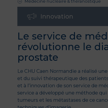
Médecine nucléaire & théranostique
Innovation
Le service de méd
révolutionne le di
prostate
Le CHU Caen Normandie a réalisé une
et du suivi thérapeutique des patients 
et à l’innovation de son service de mé
service a développé une méthode qui 
tumeurs et les métastases de ce cance
techniques d’imagerie.