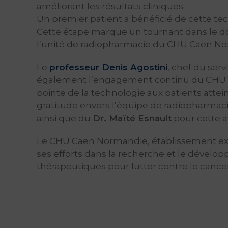
améliorant les résultats cliniques.
Un premier patient a bénéficié de cette t
Cette étape marque un tournant dans le d
l’unité de radiopharmacie du CHU Caen N
Le
professeur Denis Agostini
, chef du ser
également l’engagement continu du CHU Cae
pointe de la technologie aux patients attein
gratitude envers l’équipe de radiopharmacie
ainsi que du
Dr. Maïté Esnault
pour cette 
Le CHU Caen Normandie, établissement expe
ses efforts dans la recherche et le dévelo
thérapeutiques pour lutter contre le cancer