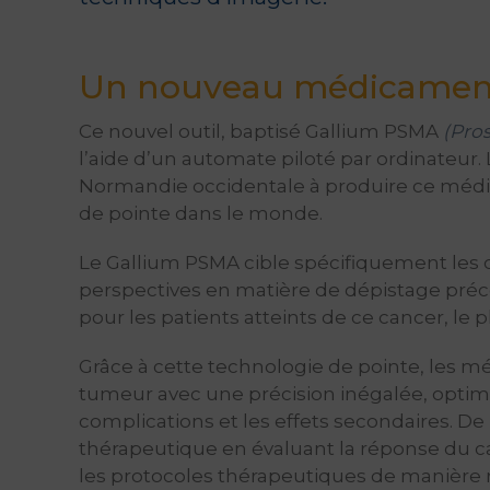
Un nouveau médicament
Ce nouvel outil, baptisé Gallium PSMA
(Pro
l’aide d’un automate piloté par ordinateur
Normandie occidentale à produire ce médi
de pointe dans le monde.
Le Gallium PSMA cible spécifiquement les c
perspectives en matière de dépistage préco
pour les patients atteints de ce cancer, le
Grâce à cette technologie de pointe, les m
tumeur avec une précision inégalée, optimis
complications et les effets secondaires. De 
thérapeutique en évaluant la réponse du c
les protocoles thérapeutiques de manière ré