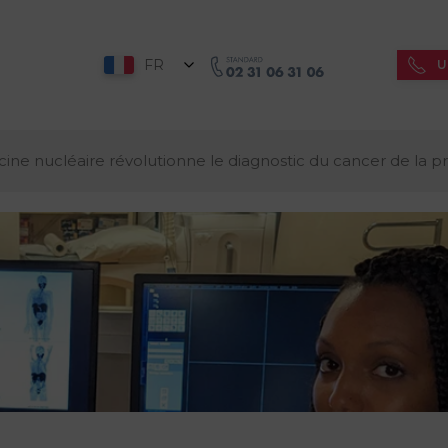
FR
U
ine nucléaire révolutionne le diagnostic du cancer de la p