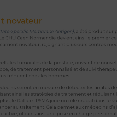
 novateur
state-Specific Membrane Antigen)
, a été produit sur 
. Le CHU Caen Normandie devient ainsi le premier c
cament novateur, rejoignant plusieurs centres mé
ellules tumorales de la prostate, ouvrant de nouvel
ce, de traitement personnalisé et de suivi thérape
 plus fréquent chez les hommes.
édecins seront en mesure de détecter les limites de
ant ainsi les stratégies de traitement et réduisant 
plus, le Gallium PSMA joue un rôle crucial dans le su
ancer au traitement. Cela permet aux médecins d’aj
active, offrant ainsi une prise en charge personnal