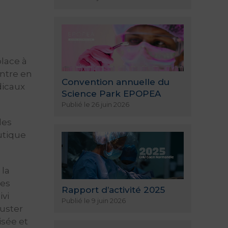
place à
entre en
Convention annuelle du
dicaux
Science Park EPOPEA
Publié le 26 juin 2026
les
utique
 la
les
Rapport d’activité 2025
ivi
Publié le 9 juin 2026
uster
isée et