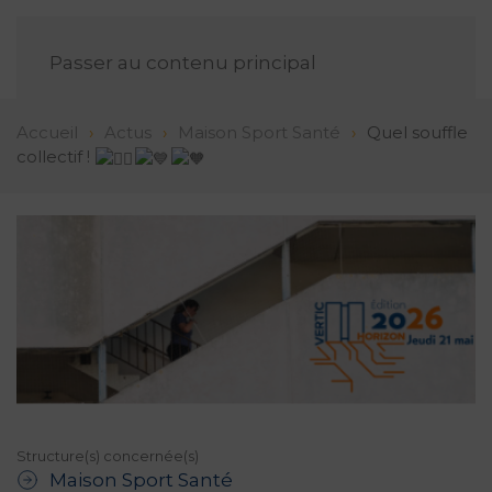
FR
Passer au contenu principal
Accueil
Actus
Maison Sport Santé
Quel souffle
collectif !
Structure(s) concernée(s)
Maison Sport Santé