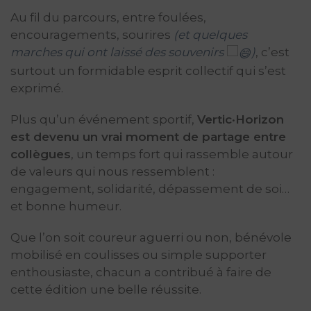
Au fil du parcours, entre foulées,
encouragements, sourires
(et quelques
marches qui ont laissé des souvenirs
)
, c’est
surtout un formidable esprit collectif qui s’est
exprimé.
Plus qu’un événement sportif,
Vertic·Horizon
est devenu un vrai moment de partage entre
collègues
, un temps fort qui rassemble autour
de valeurs qui nous ressemblent :
engagement, solidarité, dépassement de soi…
et bonne humeur.
Que l’on soit coureur aguerri ou non, bénévole
mobilisé en coulisses ou simple supporter
enthousiaste, chacun a contribué à faire de
cette édition une belle réussite.