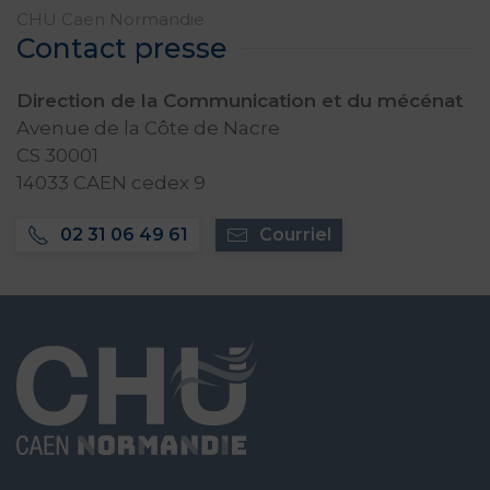
CHU Caen Normandie
Contact presse
Direction de la Communication et du mécénat
Avenue de la Côte de Nacre
CS 30001
14033 CAEN cedex 9
02 31 06 49 61
Courriel