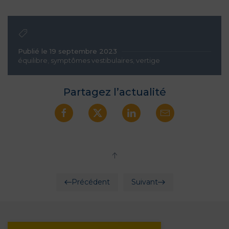
Publié le 19 septembre 2023
équilibre
,
symptômes vestibulaires
,
vertige
Partagez l’actualité
Précédent
Suivant