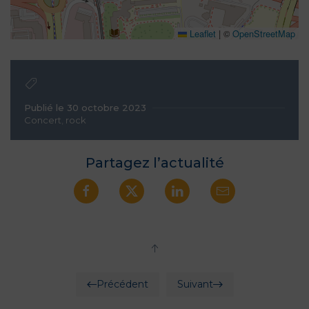
Leaflet
|
©
OpenStreetMap
Publié le 30 octobre 2023
Concert
,
rock
Partagez l’actualité
Précédent
Suivant