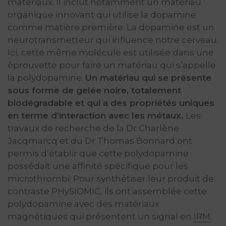
matériaux. Il inclut notamment un matériau
organique innovant qui utilise la dopamine
comme matière première. La dopamine est un
neurotransmetteur qui influence notre cerveau.
Ici, cette même molécule est utilisée dans une
éprouvette pour faire un matériau qui s’appelle
la polydopamine.
Un matériau qui se présente
sous forme de gelée noire, totalement
biodégradable et qui a des propriétés uniques
en terme d’interaction avec les métaux.
Les
travaux de recherche de la Dr Charlène
Jacqmarcq et du Dr Thomas Bonnard ont
permis d’établir que cette polydopamine
possédait une affinité spécifique pour les
microthrombi. Pour synthétiser leur produit de
contraste PHySIOMIC, ils ont assemblée cette
polydopamine avec des matériaux
magnétiques qui présentent un signal en
IRM
.