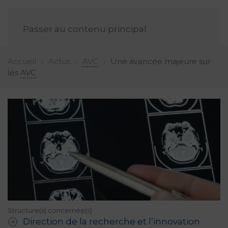
FR
Passer au contenu principal
Accueil
Actus
AVC
Une avancée majeure sur
les
AVC
Structure(s) concernée(s)
Direction de la recherche et l’innovation