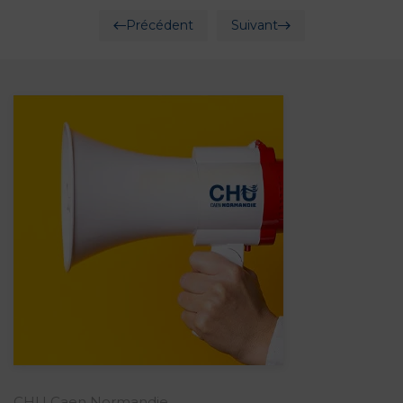
Précédent
Suivant
CHU Caen Normandie