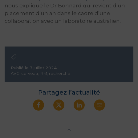
nous explique le Dr Bonnard qui revient d’un
placement d’un an dans le cadre d’une
collaboration avec un laboratoire australien.
Publié le 3 juillet 2024
AVC
,
cerveau
,
IRM
,
recherche
Partagez l’actualité