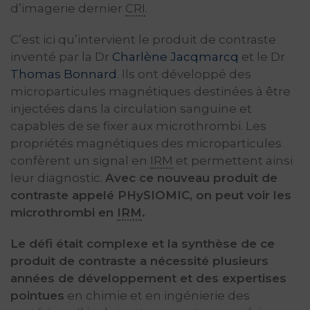
d’imagerie dernier
CRI
.
C’est ici qu’intervient le produit de contraste
inventé par la Dr
Charlène Jacqmarcq
et le Dr
Thomas Bonnard
. Ils ont développé des
microparticules magnétiques destinées à être
injectées dans la circulation sanguine et
capables de se fixer aux microthrombi. Les
propriétés magnétiques des microparticules
confèrent un signal en
IRM
et permettent ainsi
leur diagnostic.
Avec ce nouveau produit de
contraste appelé PHySIOMIC, on peut voir les
microthrombi en
IRM
.
Le défi était complexe et la synthèse de ce
produit de contraste a nécessité plusieurs
années de développement et des expertises
pointues
en chimie et en ingénierie des