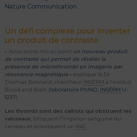
Nature Communication
.
Un défi complexe pour inventer
un produit de contraste
«
Nous avons mis au point
un nouveau produit
de contraste qui permet de révéler la
présence de microthrombi en imagerie par
résonance magnétique
» explique le Dr
Thomas Bonnard, chercheur
INSERM
à l’institut
Blood and Brain (
laboratoire PhIND,
INSERM
U-
1237
).
Les thrombi sont des caillots qui obstruent les
vaisseaux
, bloquent l’irrigation sanguine du
cerveau et provoquent un
AVC
.