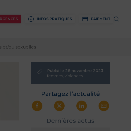
RGENCES
INFOS PRATIQUES
PAIEMENT
 et/ou sexuelles
Publié le 28 novembre 2023
femmes
,
violences
Partagez l’actualité
Dernières actus