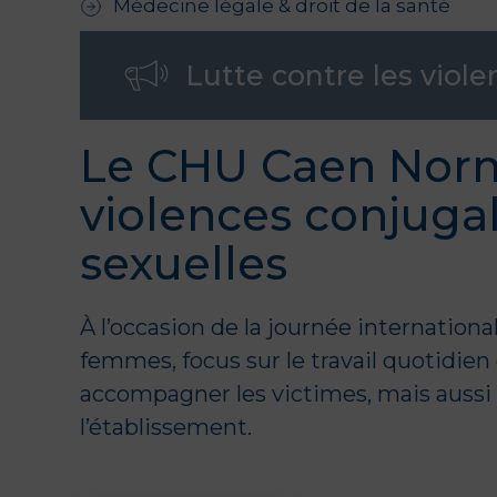
Médecine légale & droit de la santé
Lutte contre les viol
Le CHU Caen Norm
violences conjugale
sexuelles
À l’occasion de la
journée international
femmes
, focus sur le travail quotid
accompagner les victimes, mais aussi s
l’établissement.