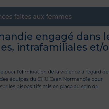
ences faites aux femmes
andie engagé dans l
s, intrafamiliales et/
e pour l’élimination de la violence à l’égard de
ien des équipes du CHU Caen Normandie pour
ur les dispositifs mis en place au sein de