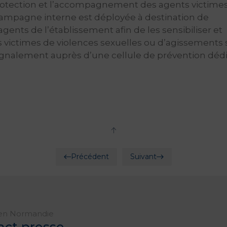
protection et l’accompagnement des agents victime
campagne interne est déployée à destination de
gents de l’établissement afin de les sensibiliser et
 victimes de violences sexuelles ou d’agissements 
ignalement auprès d’une cellule de prévention dédi
Précédent
Suivant
en Normandie
act presse