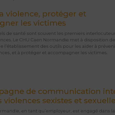
a violence, protéger et
ner les victimes
ls de santé sont souvent les premiers interlocuteu
lences. Le CHU Caen Normandie met à disposition d
e l’établissement des outils pour les aider à préveni
ences, et à protéger et accompagner les victimes.
agne de communication int
s violences sexistes et sexuell
mandie, en tant qu’employeur, est engagé dans la