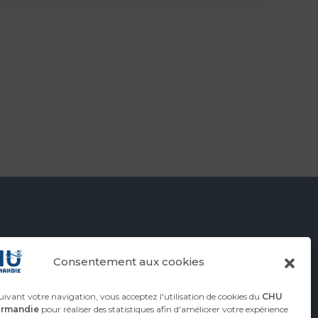
Consentement aux cookies
ivant votre navigation, vous acceptez l'utilisation de cookies du
CHU
ormandie
pour réaliser des statistiques afin d'améliorer votre expérience