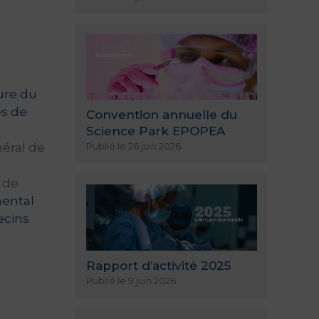
ure du
es de
Convention annuelle du
Science Park EPOPEA
néral de
Publié le 26 juin 2026
 de
ental
ecins
Rapport d’activité 2025
Publié le 9 juin 2026