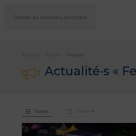
Passer au contenu principal
Accueil
Actus
Festival
Actualité·s «
Fe
Dates
Toutes