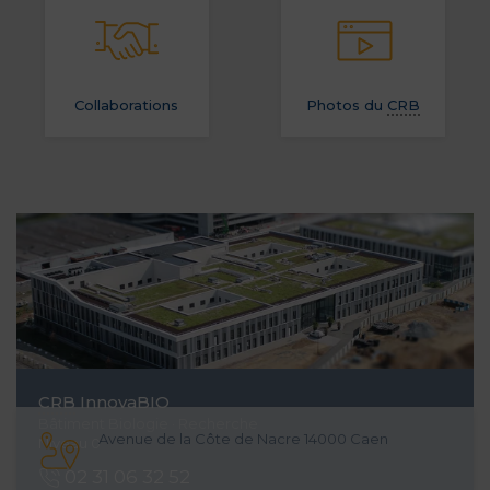
Collaborations
Photos du
CRB
CRB
InnovaBIO
Bâtiment Biologie · Recherche
Avenue de la Côte de Nacre 14000 Caen
Niveau 0
02 31 06 32 52