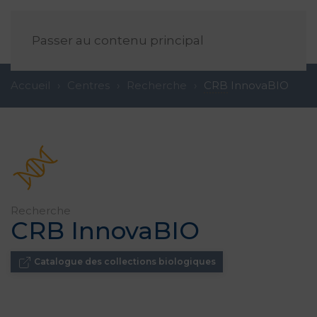
FR
Passer au contenu principal
Accueil
Centres
Recherche
CRB
InnovaBIO
Recherche
CRB
InnovaBIO
Catalogue des collections biologiques