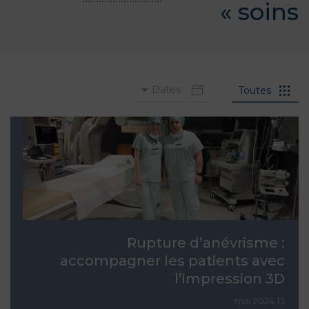
»
soins
Dates
Toutes
Rupture d’anévrisme :
accompagner les patients avec
l’impression 3D
13 mai 2024