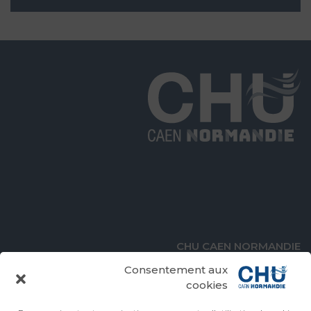
CHU CAEN NORMANDIE
Avenue de la Côte de Nacre
Consentement aux
14000 Caen
cookies