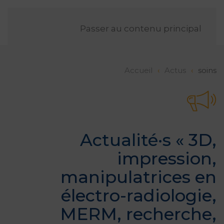
FR
Passer au contenu principal
Accueil
Actus
soins
Actualité·s «
3D
,
impression
,
manipulatrices en
électro-radiologie
,
MERM
,
recherche
,