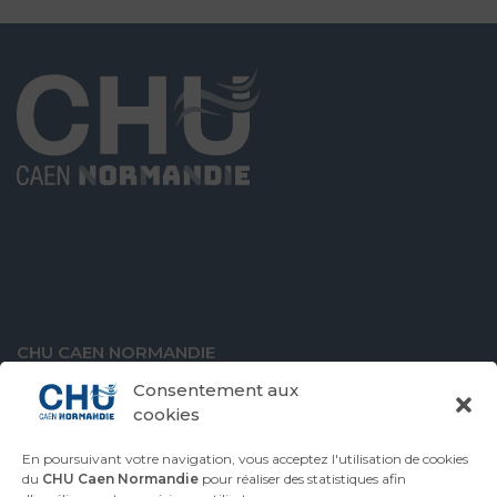
CHU CAEN NORMANDIE
Avenue de la Côte de Nacre
Consentement aux
14000 Caen
cookies
En poursuivant votre navigation, vous acceptez l'utilisation de cookies
du
CHU Caen Normandie
pour réaliser des statistiques afin