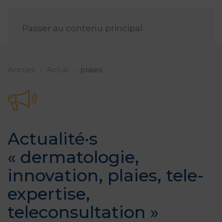
FR
Passer au contenu principal
Accueil
Actus
plaies
Actualité·s
«
dermatologie
,
innovation
,
plaies
,
tele-
expertise
,
teleconsultation
»