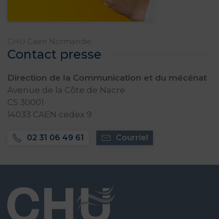
CHU Caen Normandie
Contact presse
Direction de la Communication et du mécénat
Avenue de la Côte de Nacre
CS 30001
14033 CAEN cedex 9
02 31 06 49 61
Courriel