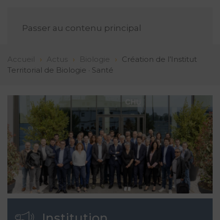
FR
Passer au contenu principal
Accueil
Actus
Biologie
Création de l’Institut
Territorial de Biologie · Santé
Institution