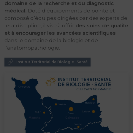
domaine de la recherche et du diagnostic
médical.
Doté d’équipements de pointe et
composé d’équipes dirigées par des experts de
leur discipline, il vise à offrir
des soins de qualité
et à encourager les avancées scientifiques
dans le domaine de la biologie et de
l’anatomopathologie.
Institut Territorial de Biologie · Santé