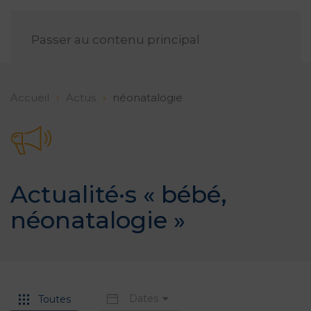
FR
Passer au contenu principal
Accueil
Actus
néonatalogie
Actualité·s «
bébé
,
néonatalogie
»
Dates
Toutes