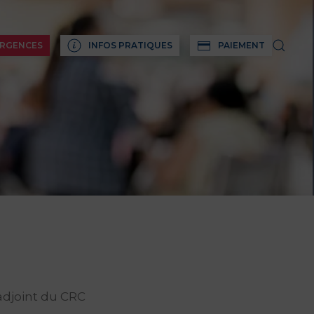
RGENCES
INFOS PRATIQUES
PAIEMENT
adjoint du CRC