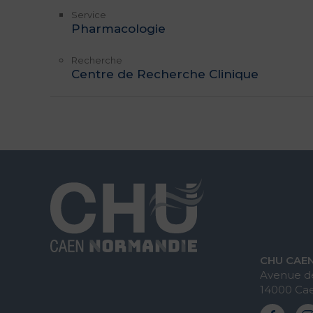
Service
Pharmacologie
Recherche
Centre de Recherche Clinique
CHU CAE
Avenue de
14000 Ca