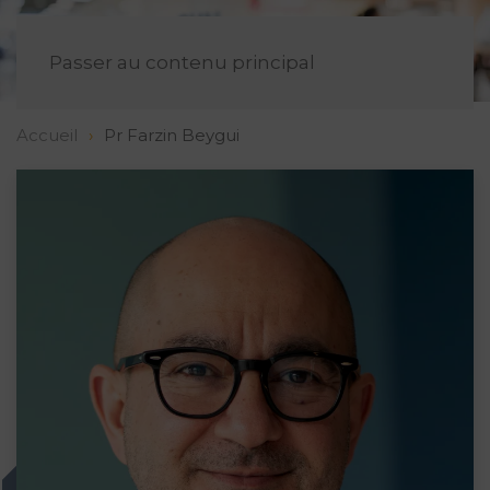
FR
Passer au contenu principal
Accueil
Pr Farzin Beygui