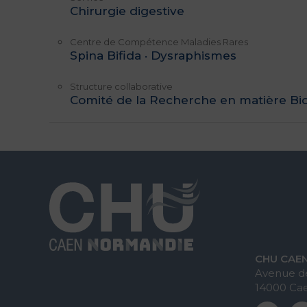
Chirurgie digestive
Centre de Compétence Maladies Rares
Spina Bifida · Dysraphismes
Structure collaborative
Comité de la Recherche en matière Bi
CHU CAE
Avenue de
14000 Ca