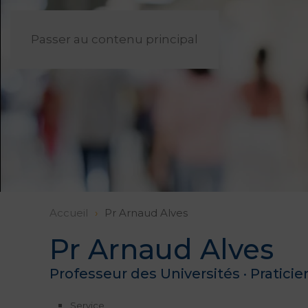
Passer au contenu principal
Accueil
Pr Arnaud Alves
Pr Arnaud Alves
Professeur des Universités · Praticie
Service