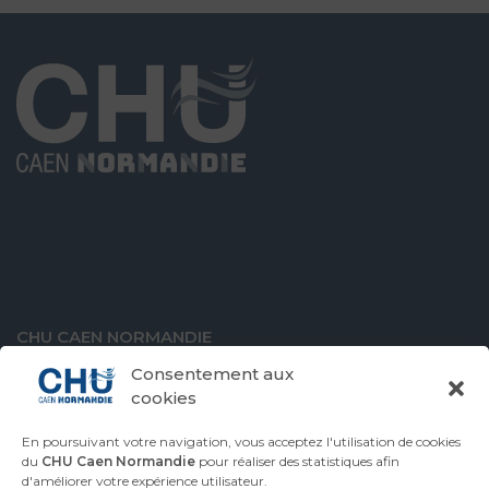
CHU CAEN NORMANDIE
Avenue de la Côte de Nacre
Consentement aux
14000 Caen
cookies
En poursuivant votre navigation, vous acceptez l'utilisation de cookies
du
CHU Caen Normandie
pour réaliser des statistiques afin
d'améliorer votre expérience utilisateur.