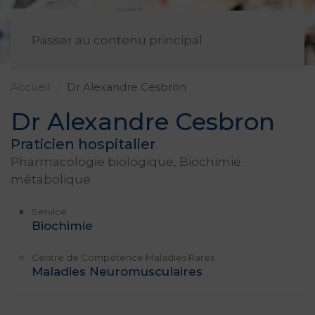
FR
Passer au contenu principal
Accueil
Dr Alexandre Cesbron
Dr Alexandre Cesbron
Praticien hospitalier
Pharmacologie biologique, Biochimie
métabolique
Service
Biochimie
Centre de Compétence Maladies Rares
Maladies Neuromusculaires