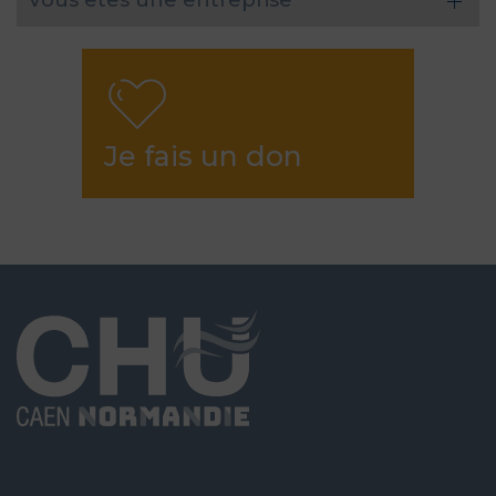
Vous êtes une entreprise
Je fais un don