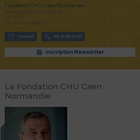
Fondation CHU Caen Normandie
Avenue de la Côte de Nacre
CS 30001
14033 Caen Cedex 9
Courriel
02 31 06 49 61
Inscription Newsletter
La Fondation CHU Caen
Normandie