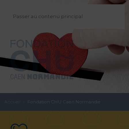
FR
Passer au contenu principal
Accueil
Fondation CHU Caen Normandie