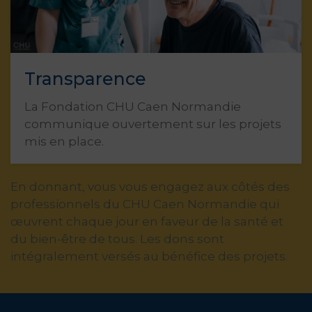
Transparence
La Fondation CHU Caen Normandie
communique ouvertement sur les projets
mis en place.
En donnant, vous vous engagez aux côtés des
professionnels du CHU Caen Normandie qui
œuvrent chaque jour en faveur de la santé et
du bien-être de tous. Les dons sont
intégralement versés au bénéfice des projets.