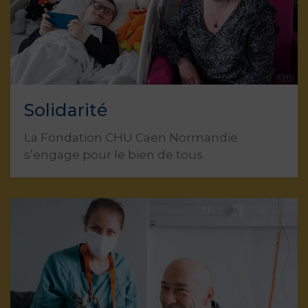
Solidarité
La Fondation CHU Caen Normandie
s’engage pour le bien de tous.