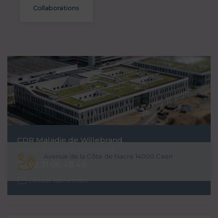
Collaborations
CDR
Maladie de Willebrand
Bâtiment Biologie · Recherche
Avenue de la Côte de Nacre 14000 Caen
02 31 06 48 49
consult-labhemato