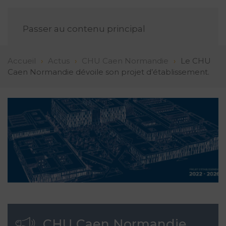
FR
Passer au contenu principal
Accueil
Actus
CHU Caen Normandie
Le CHU
Caen Normandie dévoile son projet d’établissement.
CHU Caen Normandie