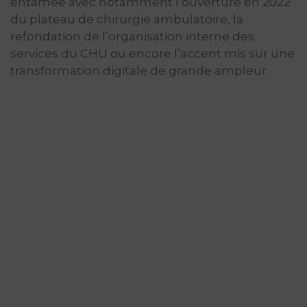
entamée avec notamment l’ouverture en 2022
du plateau de chirurgie ambulatoire, la
refondation de l’organisation interne des
services du CHU ou encore l’accent mis sur une
transformation digitale de grande ampleur.