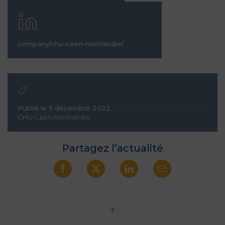
company/chu-caen-normandie/
Publié le 5 décembre 2022
CHU Caen Normandie
Partagez l’actualité