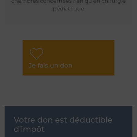
chambres concernées rien qu’en chirurgie
pédiatrique
Je fais un don
Votre don est déductible
d’impôt