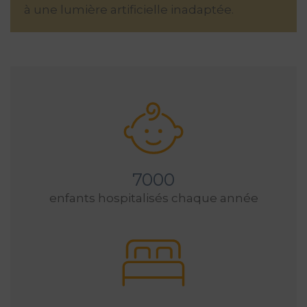
à une lumière artificielle inadaptée.
7000
enfants hospitalisés chaque année