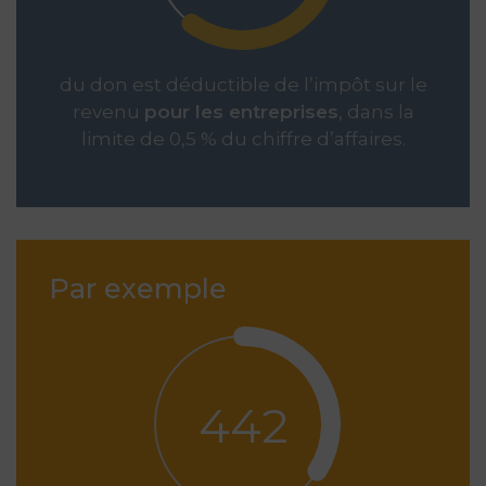
du don est déductible de l’impôt sur le
revenu
pour les entreprises
, dans la
limite de 0,5 % du chiffre d’affaires.
Par exemple
442