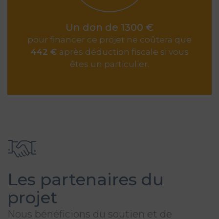
Un don de 1300 €
pour financer ce projet ne coûtera que
442 €
après déduction fiscale si vous
êtes un particulier.
Les partenaires du
projet
Nous bénéficions du soutien et de