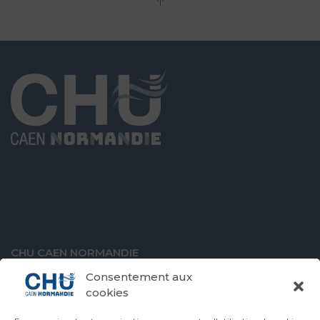
CHU CAEN NORMANDIE
Avenue de la Côte de Nacre
Consentement aux
14000 Caen
cookies