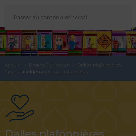
FR
Passer au contenu principal
Accueil
Projets Fondation
Dalles plafonnières
hypno-analgésiques et circadiennes
Dalles plafonnières