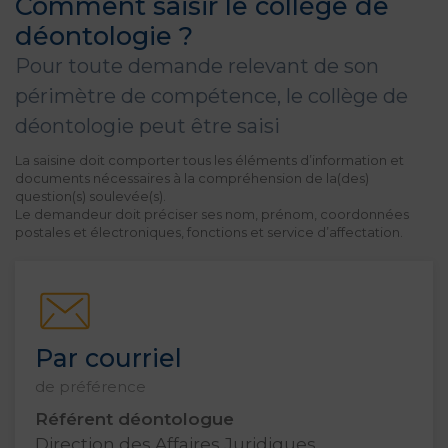
Comment saisir le collège de
déontologie ?
Pour toute demande relevant de son
périmètre de compétence, le collège de
déontologie peut être saisi
La saisine doit comporter tous les éléments d’information et
documents nécessaires à la compréhension de la(des)
question(s) soulevée(s).
Le demandeur doit préciser ses nom, prénom, coordonnées
postales et électroniques, fonctions et service d’affectation.
Par courriel
de préférence
Référent déontologue
Direction des Affaires Juridiques