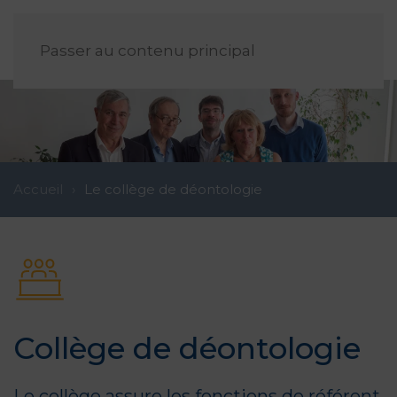
FR
Passer au contenu principal
Accueil
Le collège de déontologie
Collège de déontologie
Le collège assure les fonctions de référent