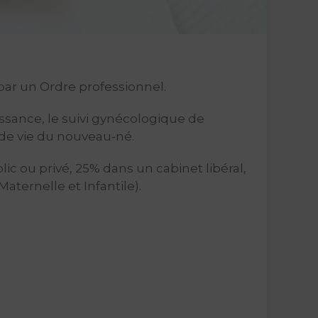
 par un Ordre professionnel.
sance, le suivi gynécologique de
s de vie du nouveau-né.
c ou privé, 25% dans un cabinet libéral,
aternelle et Infantile).