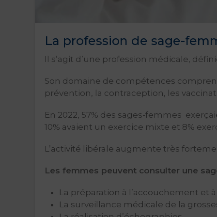
La profession de sage-fem
Il s’agit d’une profession médicale, défi
Son domaine de compétences comprend : l
prévention, la contraception, les vaccina
En 2022, 57% des sages-femmes exerçaient
10% avaient un exercice mixte et 8% exerç
L’activité libérale augmente très forteme
Les femmes peuvent consulter une sag
La préparation à l’accouchement et à 
La surveillance médicale de la gross
La réalisation d’échographies