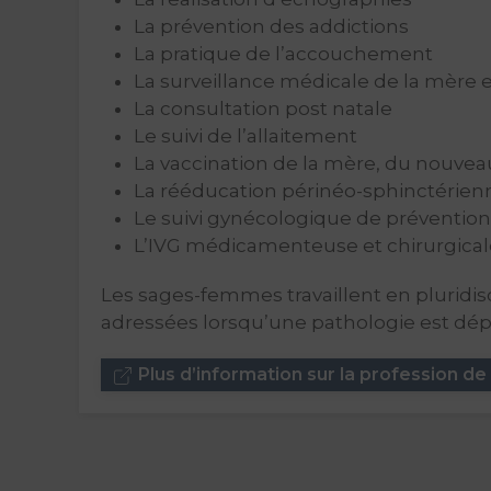
La prévention des addictions
La pratique de l’accouchement
La surveillance médicale de la mère 
La consultation post natale
Le suivi de l’allaitement
La vaccination de la mère, du nouvea
La rééducation périnéo-sphinctérien
Le suivi gynécologique de prévention 
L’IVG médicamenteuse et chirurgical
Les sages-femmes travaillent en pluridis
adressées lorsqu’une pathologie est dép
Plus d’information sur la profession 