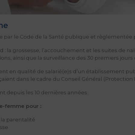
me
nie par le Code de la Santé publique et règlementée
a grossesse, l’accouchement et les suites de nais
tions, ainsi que la surveillance des 30 premiers jour
 en qualité de salarié(e)s d’un établissement publi
aient dans le cadre du Conseil Général (Protection M
nt depuis les 10 dernières années.
e-femme pour :
la parentalité
esse