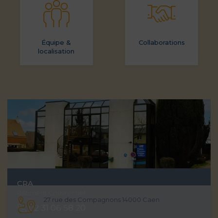
Équipe &
Collaborations
localisation
CRA
Bâtiment Couvrechef
27 rue des Compagnons 14000 Caen
02 31 06 58 20