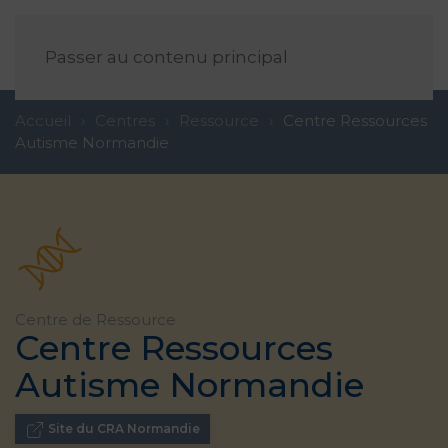
FR
Passer au contenu principal
Accueil
Centres
Ressource
Centre Ressources
Autisme Normandie
Centre de
Ressource
Centre Ressources
Autisme Normandie
Site du CRA Normandie