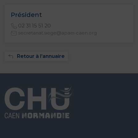
Président
02 31 15 51 20
secretariat.siege@apaei-caen.org
Retour à l’annuaire