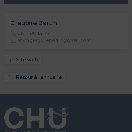
Grégoire Bertin
06 11 80 13 26
af3m.gregoirebertin@gmail.com
Site web
Retour à l’annuaire