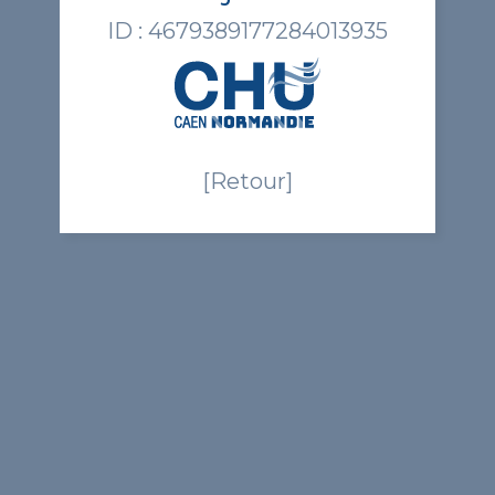
ID : 4679389177284013935
[Retour]